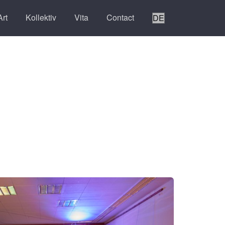
Art
Kollektiv
Vita
Contact