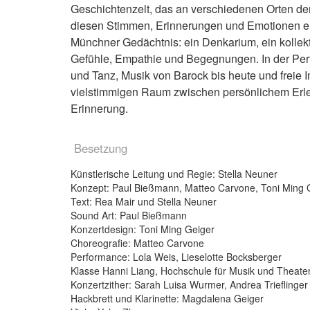
Geschichtenzelt, das an verschiedenen Orten de
diesen Stimmen, Erinnerungen und Emotionen 
Münchner Gedächtnis: ein Denkarium, ein kollekt
Gefühle, Empathie und Begegnungen. In der Per
und Tanz, Musik von Barock bis heute und freie 
vielstimmigen Raum zwischen persönlichem Er
Erinnerung.
Besetzung
Künstlerische Leitung und Regie: Stella Neuner
Konzept: Paul Bießmann, Matteo Carvone, Toni Ming G
Text: Rea Mair und Stella Neuner
Sound Art: Paul Bießmann
Konzertdesign: Toni Ming Geiger
Choreografie: Matteo Carvone
Performance: Lola Weis, Lieselotte Bocksberger
Klasse Hanni Liang, Hochschule für Musik und Theat
Konzertzither: Sarah Luisa Wurmer, Andrea Trieflinger
Hackbrett und Klarinette: Magdalena Geiger