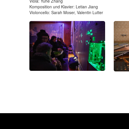
Viola: Yuhe Zhang
Komposition und Klavier: Letian Jiang
Violoncello: Sarah Moser, Valentin Lutter