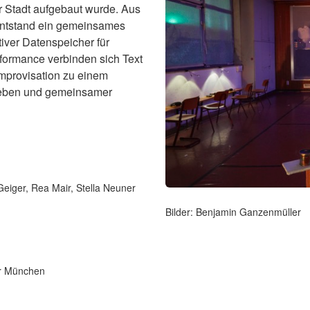
r Stadt aufgebaut wurde. Aus
entstand ein gemeinsames
iver Datenspeicher für
formance verbinden sich Text
Improvisation zu einem
leben und gemeinsamer
eiger, Rea Mair, Stella Neuner
Bilder: Benjamin Ganzenmüller
er München