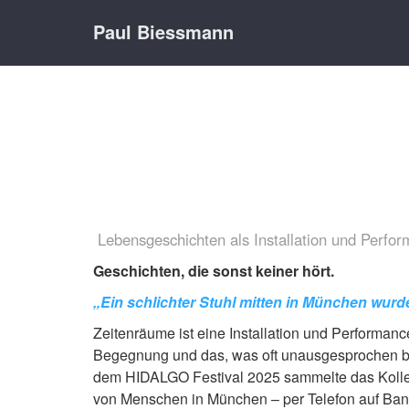
Paul Biessmann
Lebensgeschichten als Installation und Perfo
Geschichten, die sonst keiner hört.
„Ein schlichter Stuhl mitten in München wurd
Zeitenräume ist eine Installation und Performanc
Begegnung und das, was oft unausgesprochen bl
dem HIDALGO Festival 2025 sammelte das Kollek
von Menschen in München – per Telefon auf Ban